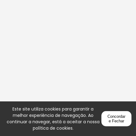
Este site utiliza cookies para garantir a
melhor experiência de navegação. Ao
Concordar
continuar a navegar, está a aceitar a nossa
e Fechar
política de cookies
.